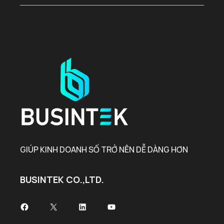
GIÚP KINH DOANH SỐ TRỞ NÊN DỄ DÀNG HƠN
BUSINTEK CO.,LTD.
Facebook
X
LinkedIn
Youtube