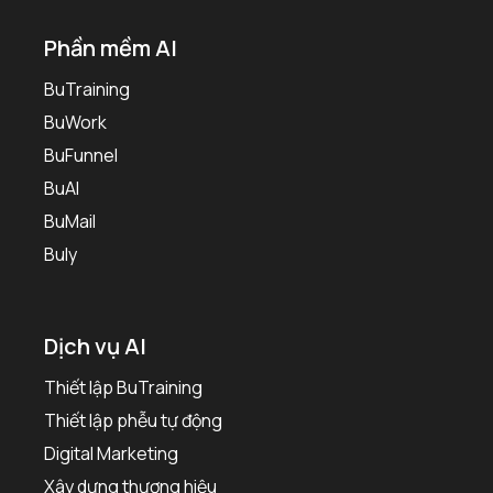
Phần mềm AI
BuTraining
BuWork
BuFunnel
BuAI
BuMail
Buly
Dịch vụ AI
Thiết lập BuTraining
Thiết lập phễu tự động
Digital Marketing
Xây dựng thương hiệu