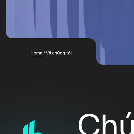
Home
Về chúng tôi
Chú