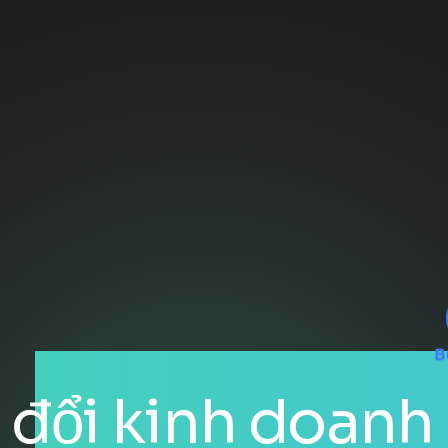
anh số truyền t