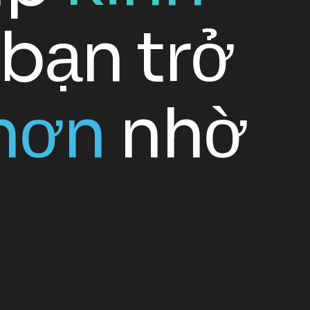
bạn trở
hơn
nhờ