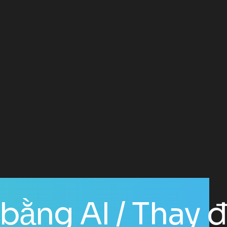
ay đổi kinh doa