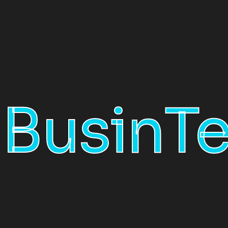
 giúp ki