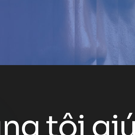
ng tôi gi