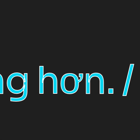
BusinTek