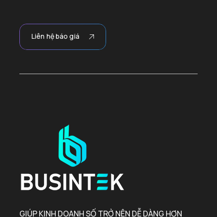
Liên hệ báo giá
GIÚP KINH DOANH SỐ TRỞ NÊN DỄ DÀNG HƠN