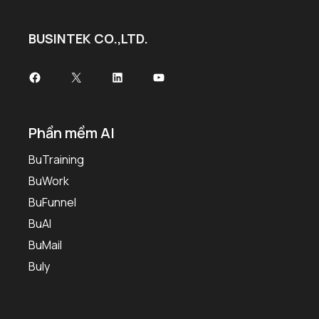
BUSINTEK CO.,LTD.
Phần mềm AI
BuTraining
BuWork
BuFunnel
BuAI
BuMail
Buly