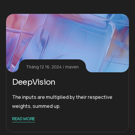
Tháng 12 16, 2024
maven
DeepVision
The inputs are multiplied by their respective
weights, summed up.
READ MORE