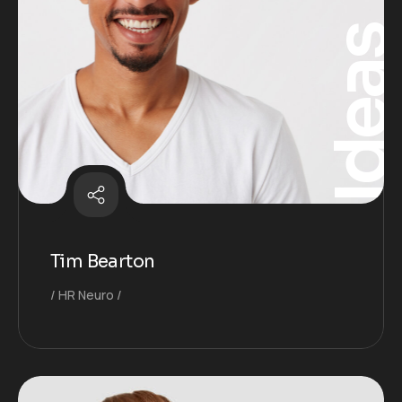
Idea
Tim Bearton
HR Neuro