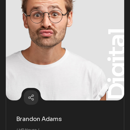
Digita
Brandon Adams
HR Neuro