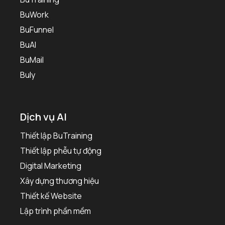
BuWork
BuFunnel
BuAI
BuMail
Buly
Dịch vụ AI
Thiết lập BuTraining
Thiết lập phễu tự động
Digital Marketing
Xây dựng thương hiệu
Thiết kế Website
Lập trình phần mềm