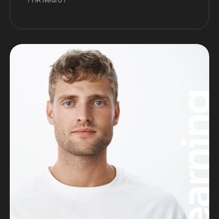
Learnin