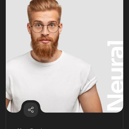
Neura