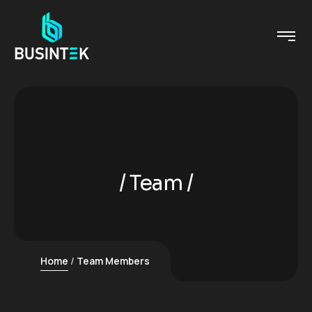
Team
Home
Team Members