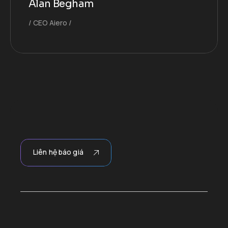
Alan Begham
CEO Aiero
Liên hệ báo giá