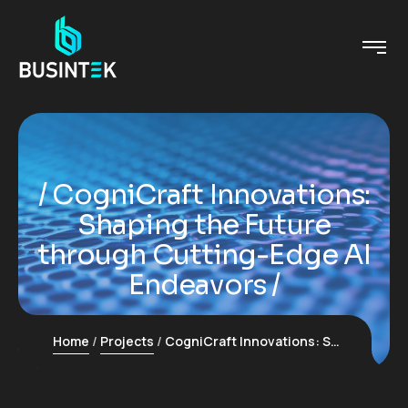
CogniCraft Innovations:
Shaping the Future
through Cutting-Edge AI
Endeavors
Home
Projects
CogniCraft Innovations: Shaping the Future through Cutting-Edge AI Endeavors