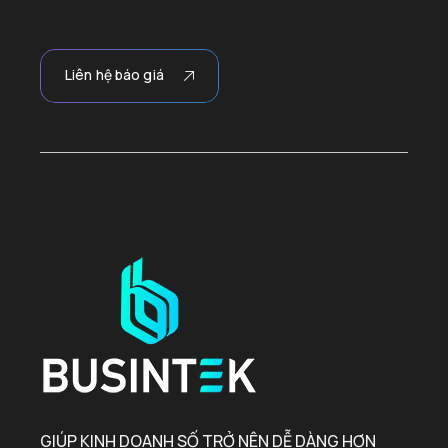
Liên hệ báo giá
GIÚP KINH DOANH SỐ TRỞ NÊN DỄ DÀNG HƠN