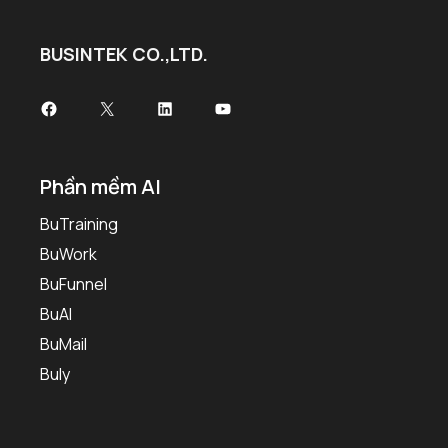
BUSINTEK CO.,LTD.
Phần mềm AI
BuTraining
BuWork
BuFunnel
BuAI
BuMail
Buly