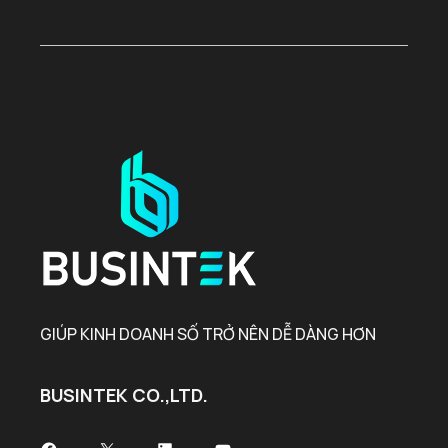
GIÚP KINH DOANH SỐ TRỞ NÊN DỄ DÀNG HƠN
BUSINTEK CO.,LTD.