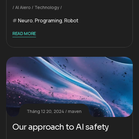
AI Aiero
Technology
Neuro
,
Programing
,
Robot
READ MORE
Tháng 12 20, 2024
maven
Our approach to AI safety