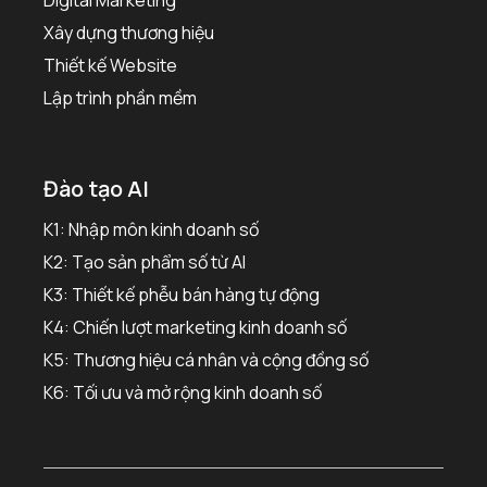
Xây dựng thương hiệu
Thiết kế Website
Lập trình phần mềm
Đào tạo AI
K1: Nhập môn kinh doanh số
K2: Tạo sản phẩm số từ AI
K3: Thiết kế phễu bán hàng tự động
K4: Chiến lượt marketing kinh doanh số
K5: Thương hiệu cá nhân và cộng đồng số
K6: Tối ưu và mở rộng kinh doanh số