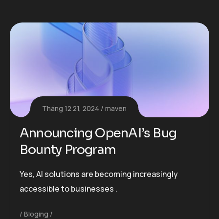
Tháng 12 21, 2024
maven
Announcing OpenAI’s Bug
Bounty Program
Yes, AI solutions are becoming increasingly
accessible to businesses .
Bloging