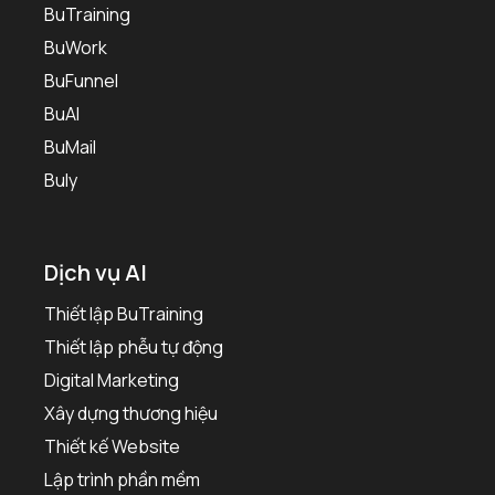
BuTraining
BuWork
BuFunnel
BuAI
BuMail
Buly
Dịch vụ AI
Thiết lập BuTraining
Thiết lập phễu tự động
Digital Marketing
Xây dựng thương hiệu
Thiết kế Website
Lập trình phần mềm