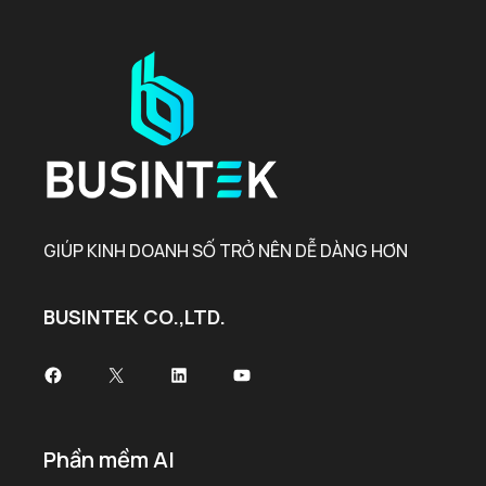
GIÚP KINH DOANH SỐ TRỞ NÊN DỄ DÀNG HƠN
BUSINTEK CO.,LTD.
Facebook
X
LinkedIn
Youtube
Phần mềm AI